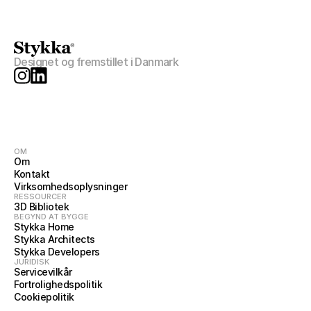
Designet og fremstillet i Danmark
OM
Om
Kontakt
Virksomhedsoplysninger
RESSOURCER
3D Bibliotek
BEGYND AT BYGGE
Stykka Home
Stykka Architects
Stykka Developers
JURIDISK
Servicevilkår
Fortrolighedspolitik
Cookiepolitik