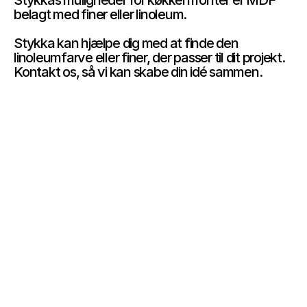
Stykkas muligheder for køkkenfronter er MDF 
belagt med finer eller linoleum.
Stykka kan hjælpe dig med at finde den 
linoleumfarve eller finer, der passer til dit projekt. 
Kontakt os, så vi kan skabe din idé sammen.
Materialer