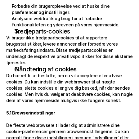
Forbedre din brugeroplevelse ved at huske dine 
præferencer og indstillinger.
Analysere webtrafik og brug for at forbedre 
funktionaliteten og ydeevnen på vores hjemmeside.
Tredjeparts-cookies
Vi bruger ikke tredjepartscookies til at rapportere 
brugsstatistikker, levere annoncer eller forbedre vores 
markedsføringsindsats. Disse tredjepartscookies er 
underlagt de respektive privatlivspolitikker for disse eksterne 
tjenester.
Håndtering af cookies
Du har ret til at beslutte, om du vil acceptere eller afvise 
cookies. Du kan indstille din webbrowser til at nægte 
cookies, slette cookies eller give dig besked, når der sendes 
cookies. Men hvis du vælger at deaktivere cookies, kan nogle 
dele af vores hjemmeside muligvis ikke fungere korrekt.
5.1 Browserindstillinger
De fleste webbrowsere tillader dig at administrere dine 
cookie-præferencer gennem browserindstillingerne. Du kan 
normalt finde disse indstillinger i menuen 'Indstillinger' eller 