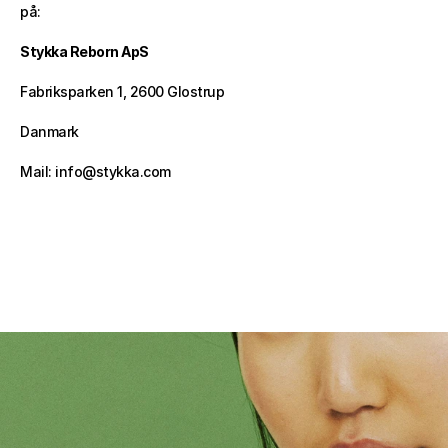
på:
Stykka Reborn ApS
Fabriksparken 1, 2600 Glostrup
Danmark
Mail: info@stykka.com