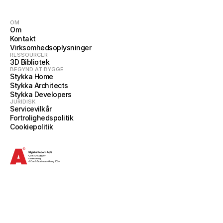
OM
Om
Kontakt
Virksomhedsoplysninger
RESSOURCER
3D Bibliotek
BEGYND AT BYGGE
Stykka Home
Stykka Architects
Stykka Developers
JURIDISK
Servicevilkår
Fortrolighedspolitik
Cookiepolitik