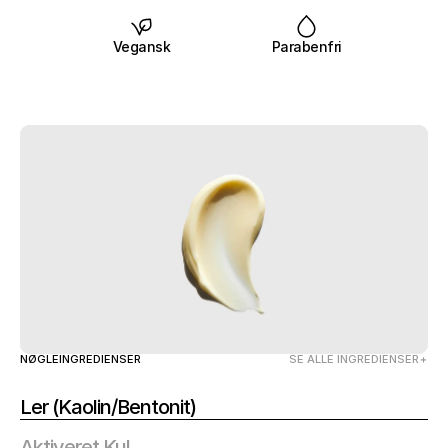
Vegansk
Parabenfri
NØGLEINGREDIENSER
SE ALLE INGREDIENSER
Ler (Kaolin/Bentonit)
Aktiveret Kul