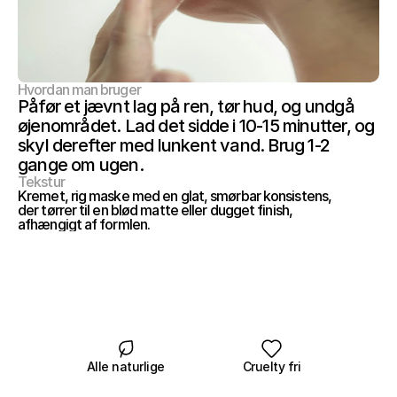
Hvordan man bruger
Påfør et jævnt lag på ren, tør hud, og undgå 
øjenområdet. Lad det sidde i 10-15 minutter, og 
skyl derefter med lunkent vand. Brug 1-2 
gange om ugen.
Tekstur
Kremet, rig maske med en glat, smørbar konsistens, 
der tørrer til en blød matte eller dugget finish, 
afhængigt af formlen.
Alle naturlige
Cruelty fri