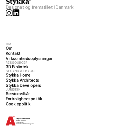
Designet og fremstillet i Danmark
OM
Om
Kontakt
Virksomhedsoplysninger
RESSOURCER
3D Bibliotek
BEGYND AT BYGGE
Stykka Home
Stykka Architects
Stykka Developers
JURIDISK
Servicevilkår
Fortrolighedspolitik
Cookiepolitik